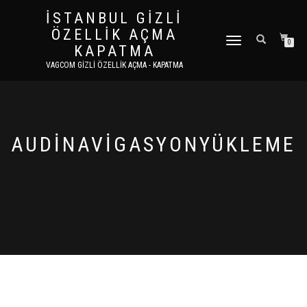
İSTANBUL GIZLI
ÖZELLIK AÇMA
DOLAŞIMI AÇ/KAPAT
0
KAPATMA
VAGCOM GIZLI ÖZELLIK AÇMA - KAPATMA
AUDINAVIGASYONYÜKLEME