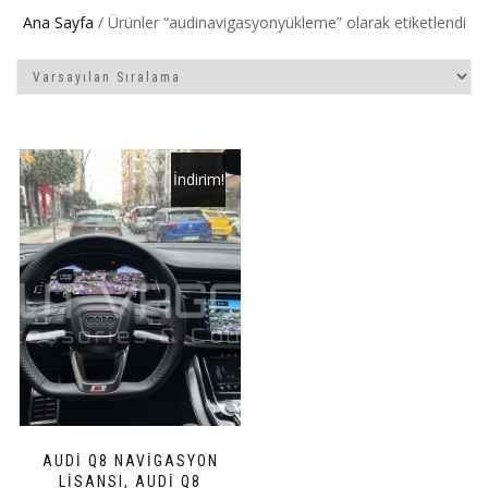
Ana Sayfa
/ Ürünler “audinavigasyonyükleme” olarak etiketlendi
İndirim!
AUDI Q8 NAVIGASYON
LISANSI, AUDI Q8