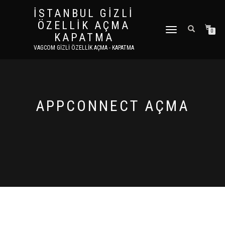
İSTANBUL GIZLI
ÖZELLIK AÇMA
DOLAŞIMI AÇ/KAPAT
0
KAPATMA
VAGCOM GIZLI ÖZELLIK AÇMA - KAPATMA
APPCONNECT AÇMA