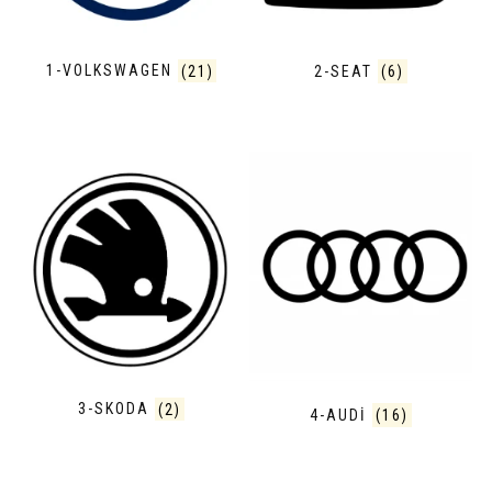
1-VOLKSWAGEN
(21)
2-SEAT
(6)
3-SKODA
(2)
4-AUDI
(16)