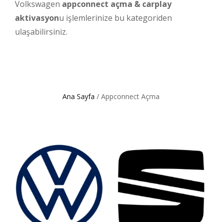
Volkswagen
appconnect açma & carplay
aktivasyon
u işlemlerinize bu kategoriden
ulaşabilirsiniz.
Ana Sayfa
/ Appconnect Açma