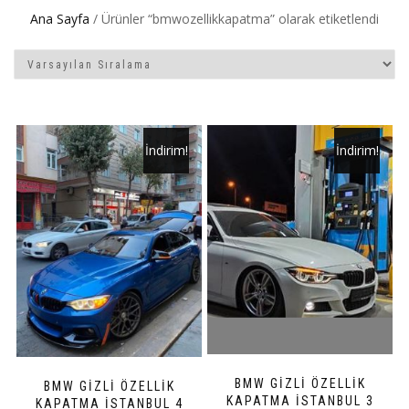
Ana Sayfa
/ Ürünler “bmwozellikkapatma” olarak etiketlendi
İndirim!
İndirim!
BMW GİZLİ ÖZELLİK
BMW GİZLİ ÖZELLİK
KAPATMA İSTANBUL 3
KAPATMA İSTANBUL 4