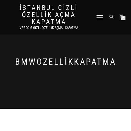
İSTANBUL GIZLI
ÖZELLIK AÇMA
DOLAŞIMI AÇ/KAPAT
0
KAPATMA
VAGCOM GIZLI ÖZELLIK AÇMA - KAPATMA
BMWOZELLIKKAPATMA