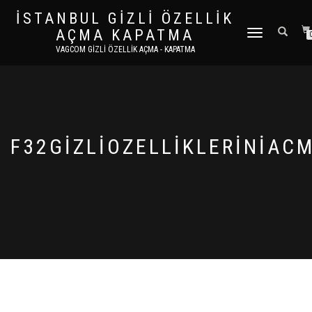
İSTANBUL GIZLI ÖZELLIK
AÇMA KAPATMA
DOLAŞIMI AÇ/KAPA
VAGCOM GIZLI ÖZELLIK AÇMA - KAPATMA
F32GIZLIOZELLIKLERINIAC