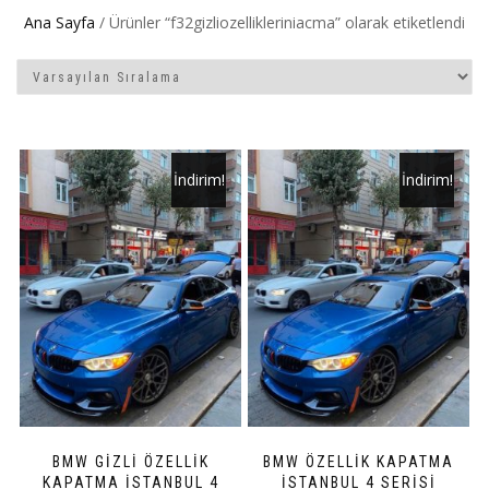
Ana Sayfa
/ Ürünler “f32gizliozellikleriniacma” olarak etiketlendi
İndirim!
İndirim!
BMW GİZLİ ÖZELLİK
BMW ÖZELLİK KAPATMA
KAPATMA İSTANBUL 4
İSTANBUL 4 SERİSİ