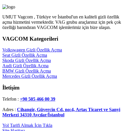
UMUT Vagcom , Türkiye ve İstanbul'un en kaliteli gizli özellik
açma hizmetini vermektedir. VAG grubu araçlarınız için pek çok
özelliği barındıran VAGCOM işlemlerimiz için bize ulaşın.
VAGCOM Kategorileri
Volkswagen Gizli Özellik Açma
Seat Gizli Özellik Açma
Skoda Gizli Özellik Açma
Audi Gizli Özellik Açma
BMW Gizli Özellik Açma
Mercedes Gizli Özellik Açma
İletişim
Telefon :
+90 505 466 00 39
Adres :
Cihangir, Güvercin Cd. no:4, Artaş Ticaret ve Sanyi
Merkezi 34310 Avcılar/İstanbul
Yol Tarifi Almak İçin Tıkla
Site Haritası