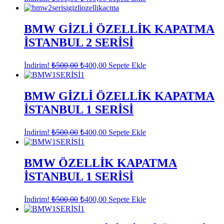
fiyat:
andaki
fiyat:
₺500,00.
₺400,00.
BMW GİZLİ ÖZELLİK KAPATMA
İSTANBUL 2 SERİSİ
Orijinal
Şu
İndirim!
₺
500,00
₺
400,00
Sepete Ekle
fiyat:
andaki
fiyat:
₺500,00.
₺400,00.
BMW GİZLİ ÖZELLİK KAPATMA
İSTANBUL 1 SERİSİ
Orijinal
Şu
İndirim!
₺
500,00
₺
400,00
Sepete Ekle
fiyat:
andaki
fiyat:
₺500,00.
₺400,00.
BMW ÖZELLİK KAPATMA
İSTANBUL 1 SERİSİ
Orijinal
Şu
İndirim!
₺
500,00
₺
400,00
Sepete Ekle
fiyat:
andaki
fiyat:
₺500,00.