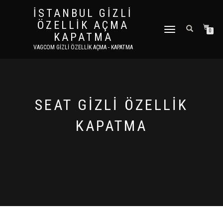
İSTANBUL GIZLI
ÖZELLIK AÇMA
DOLAŞIMI AÇ/KAPAT
0
KAPATMA
VAGCOM GIZLI ÖZELLIK AÇMA - KAPATMA
SEAT GIZLI ÖZELLIK
KAPATMA