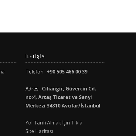
.
İLETIŞIM
ma
Telefon :
+90 505 466 00 39
Adres :
Cihangir, Güvercin Cd.
no:4, Artaş Ticaret ve Sanyi
Merkezi 34310 Avcılar/İstanbul
Yol Tarifi Almak İçin Tıkla
Site Haritası