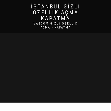
İSTANBUL GIZLI
ÖZELLIK AÇMA
KAPATMA
VAGCOM GIZLI ÖZELLIK
AÇMA - KAPATMA