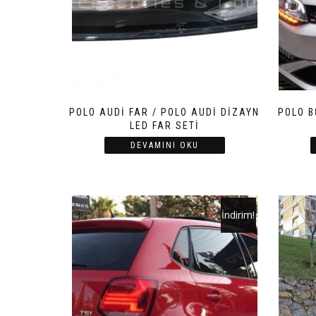
POLO AUDİ FAR / POLO AUDİ DİZAYN
POLO B
LED FAR SETİ
DEVAMINI OKU
İndirim!