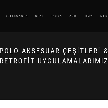
VOLKSWAGEN
SEAT
SKODA
AUDI
BMW
MER
POLO AKSESUAR ÇEŞİTLERİ 
RETROFİT UYGULAMALARIMI