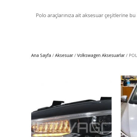
Polo araçlarınıza ait aksesuar çeşitlerine bu 
Ana Sayfa
/
Aksesuar
/
Volkswagen Aksesuarlar
/ PO