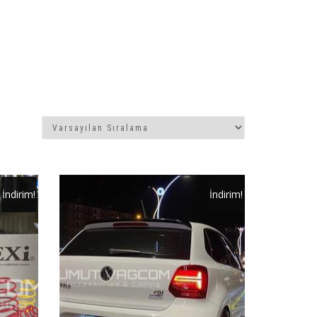
İndirim!
İndirim!