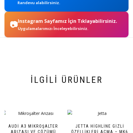
Randevu alabilirsiniz.
Instagram Sayfamız İçin Tıklayabilirsiniz.
📷
Uygulamalarımızı İnceleyebilirsiniz.
İLGILI ÜRÜNLER
AUDI A3 MIKROŞALTER
JETTA HIGHLINE GIZLI
ARIZASI VE ÇÖZÜMÜ
ÖZELLIKLERI AÇMA – MK6