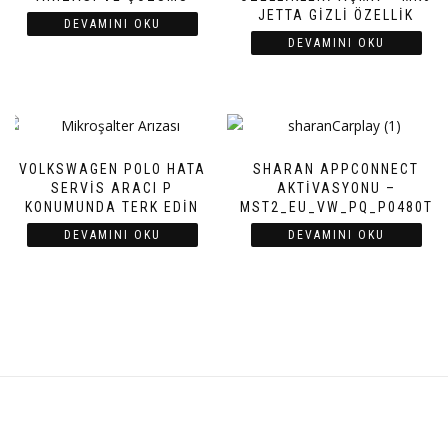
JETTA GIZLI ÖZELLIK
DEVAMINI OKU
DEVAMINI OKU
VOLKSWAGEN POLO HATA
SHARAN APPCONNECT
SERVIS ARACI P
AKTIVASYONU –
KONUMUNDA TERK EDIN
MST2_EU_VW_PQ_P0480T
DEVAMINI OKU
DEVAMINI OKU