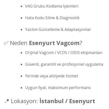
VAG Grubu Kodlama İşlemleri
Hata Kodu Silme & Diagnostik
Yazılım Güncelleme & Adaptasyonlar
✅ Neden
Esenyurt Vagcom
?
Orijinal Vagcom / VCDS / ODIS ekipmanları
Güvenli, garantili ve profesyonel uygulama
Yerinde veya atölyede hizmet
Uygun fiyat, maksimum performans
📍 Lokasyon:
İstanbul / Esenyurt