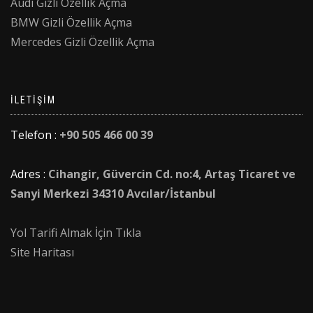
Audi Gizli Özellik Açma
BMW Gizli Özellik Açma
Mercedes Gizli Özellik Açma
İLETIŞIM
Telefon :
+90 505 466 00 39
Adres :
Cihangir, Güvercin Cd. no:4, Artaş Ticaret ve
Sanyi Merkezi 34310 Avcılar/İstanbul
Yol Tarifi Almak İçin Tıkla
Site Haritası