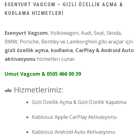
ESENYURT VAGCOM – GIZLI ÖZELLIK AÇMA &
KODLAMA HIZMETLERI
Esenyurt Vagcom
, Volkswagen, Audi, Seat, Skoda,
BMW, Porsche, Bentley ve Lamborghini gibi araçlar için
gizli özellik açma
,
kodlama
,
CarPlay & Android Auto
aktivasyonu
hizmetleri sunar.
Umut Vagcom & 0505 466 00 39
🚗 Hizmetlerimiz:
Gizli Özellik Açma & Gizli Özellik Kapatma
Kablosuz Apple CarPlay Aktivasyonu
Kablosuz Android Auto Aktivasyonu