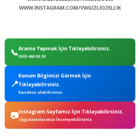
WWW.İNSTAGRAM.COM/VWGİZLİOZELLİK
Arama Yapmak İçin Tıklayabilirsiniz.
📞
0505 466 00 39
Konum Bilgimizi Görmek İçin
📍
Tıklayabilirsiniz.
Randevu alabilirsiniz.
Instagram Sayfamız İçin Tıklayabilirsiniz.
📷
Uygulamalarımızı İnceleyebilirsiniz.