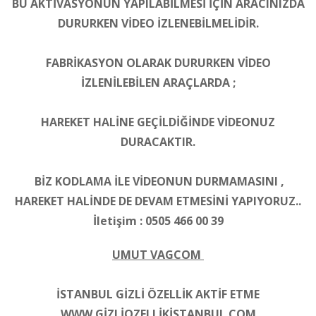
BU AKTİVASYONUN YAPILABİLMESİ İÇİN ARACINIZDA
DURURKEN VİDEO İZLENEBİLMELİDİR.
FABRİKASYON OLARAK DURURKEN VİDEO
İZLENİLEBİLEN ARAÇLARDA ;
HAREKET HALİNE GEÇİLDİĞİNDE VİDEONUZ
DURACAKTIR.
BİZ KODLAMA İLE VİDEONUN DURMAMASINI ,
HAREKET HALİNDE DE DEVAM ETMESİNİ YAPIYORUZ..
İletişim : 0505 466 00 39
UMUT VAGCOM
İSTANBUL GİZLİ ÖZELLİK AKTİF ETME
WWW.GİZLİOZELLİKİSTANBUL.COM