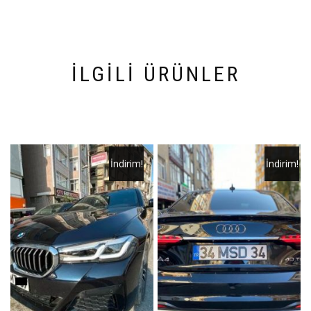
İLGILI ÜRÜNLER
İndirim!
İndirim!