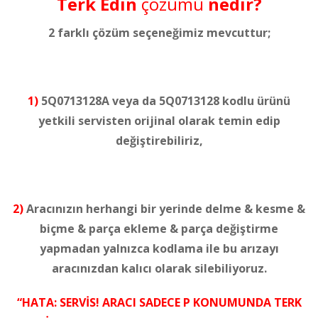
Terk Edin
çözümü
nedir?
2 farklı çözüm seçeneğimiz mevcuttur;
1)
5Q0713128A veya da 5Q0713128 kodlu ürünü
yetkili servisten orijinal olarak temin edip
değiştirebiliriz,
2)
Aracınızın herhangi bir yerinde delme & kesme &
biçme & parça ekleme & parça değiştirme
yapmadan yalnızca kodlama ile bu arızayı
aracınızdan kalıcı olarak silebiliyoruz.
“HATA: SERVİS! ARACI SADECE P KONUMUNDA TERK