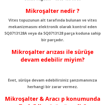
Mikroşalter nedir ?
Vites topuzunun alt tarafında bulunan ve vites
mekanizmasını elektronik olarak kontrol eden
5Q0713128A veya da 5Q0713128 parça koduna sahip
bir parçadır.
Mikroşalter arızası ile sürüşe
devam edebilir miyim?
Evet, sürüşe devam edebilirsiniz şanzımanınıza
herhangi bir zarar vermez.
Mikroşalter & Aracı p konumunda