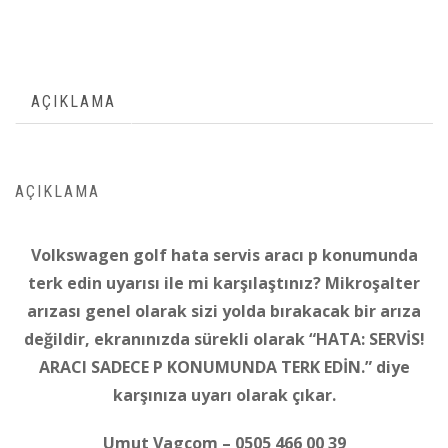
AÇIKLAMA
AÇIKLAMA
Volkswagen golf hata servis aracı p konumunda
terk edin uyarısı ile mi karşılaştınız? M
ikroşalter
arızası genel olarak sizi yolda bırakacak bir arıza
değildir, ekranınızda sürekli olarak “HATA: SERVİS!
ARACI SADECE P KONUMUNDA TERK EDİN.” diye
karşınıza uyarı olarak çıkar.
Umut Vagcom – 0505 466 00 39