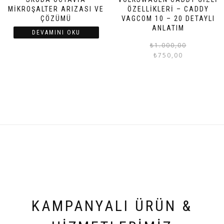
MIKROŞALTER ARIZASI VE
ÖZELLIKLERI – CADDY
ÇÖZÜMÜ
VAGCOM 10 – 20 DETAYLI
ANLATIM
DEVAMINI OKU
₺
1.000,00
₺
750,00
KAMPANYALI ÜRÜN &