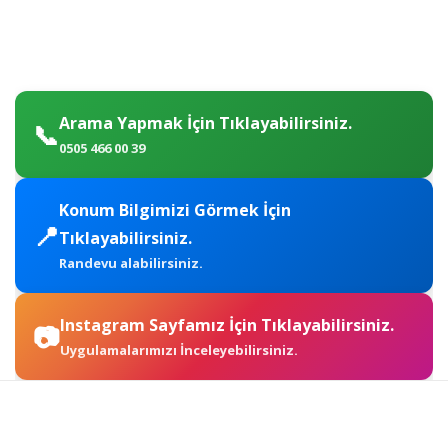
Arama Yapmak İçin Tıklayabilirsiniz.
📞
0505 466 00 39
Konum Bilgimizi Görmek İçin
📍
Tıklayabilirsiniz.
Randevu alabilirsiniz.
Instagram Sayfamız İçin Tıklayabilirsiniz.
📷
Uygulamalarımızı İnceleyebilirsiniz.