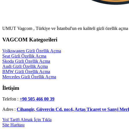
UMUT Vagcom , Türkiye ve İstanbul'un en kaliteli gizli özellik açma
VAGCOM Kategorileri
Volkswagen Gizli Özellik Açma
Seat Gizli Özellik Açma
Skoda Gizli Özellik Açma
Audi Gizli Özellik Açma
BMW Gizli Özellik Açma
Mercedes Gizli Özellik Açma
İletişim
Telefon :
+90 505 466 00 39
Adres :
Cihangir, Güvercin Cd. no:4, Artaş Ticaret ve Sanyi Merk
Yol Tarifi Almak İçin Tıkla
Site Haritası