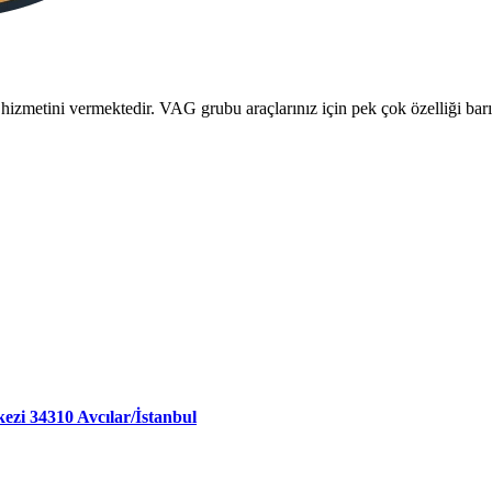
 hizmetini vermektedir. VAG grubu araçlarınız için pek çok özelliği ba
ezi 34310 Avcılar/İstanbul