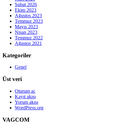
Şubat 2026
Ekim 2023
Ağustos 2023
Temmuz 2023
Mayıs 2023
Nisan 2023
Temmuz 2022
Ağustos 2021
Kategoriler
Genel
Üst veri
Oturum aç
Kayıt akışı
Yorum akışı
WordPress.org
VAGCOM