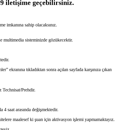
iletişime geçebilirsiniz.
ilme imkanına sahip olacaksınız.
e multimedia sisteminizde gözükecektir.
edir.
er” ekranına tıkladıktan sonra açılan sayfada karşınıza çıkan
 Technisat/Prehdir.
 4 saat arasında değişmektedir.
nitelere maalesef ki şuan için aktivasyon işlemi yapmamaktayız.
teyiz.