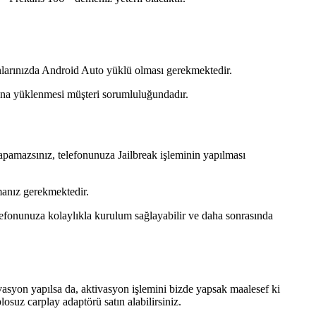
fonlarınızda Android Auto yüklü olması gerekmektedir.
fona yüklenmesi müşteri sorumluluğundadır.
apamazsınız, telefonunuza Jailbreak işleminin yapılması
lmanız gerekmektedir.
elefonunuza kolaylıkla kurulum sağlayabilir ve daha sonrasında
ivasyon yapılsa da, aktivasyon işlemini bizde yapsak maalesef ki
osuz carplay adaptörü satın alabilirsiniz.