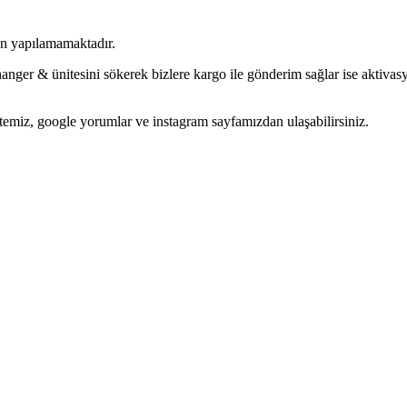
yon yapılamamaktadır.
anger & ünitesini sökerek bizlere kargo ile gönderim sağlar ise aktivas
temiz, google yorumlar ve instagram sayfamızdan ulaşabilirsiniz.