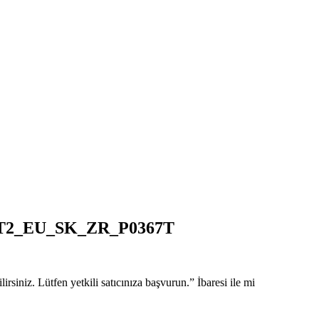
2_EU_SK_ZR_P0367T
iniz. Lütfen yetkili satıcınıza başvurun.” İbaresi ile mi