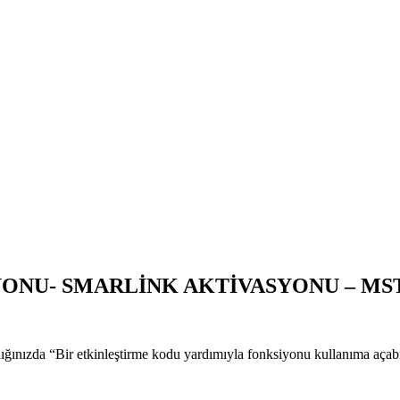
ONU- SMARLİNK AKTİVASYONU – MST
ınızda “Bir etkinleştirme kodu yardımıyla fonksiyonu kullanıma açabilirs