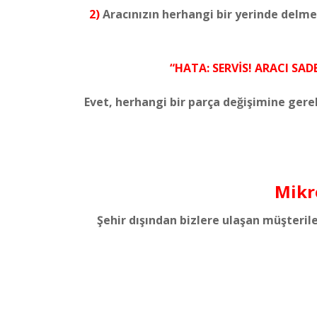
2)
Aracınızın herhangi bir yerinde delm
“HATA: SERVİS! ARACI SAD
Evet, herhangi bir parça değişimine gere
Mikro
Şehir dışından bizlere ulaşan müşteri