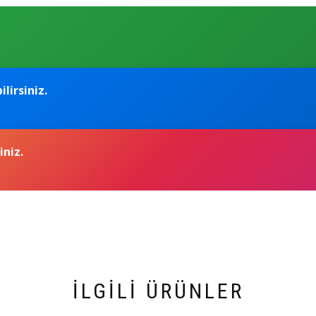
lirsiniz.
iniz.
İLGILI ÜRÜNLER