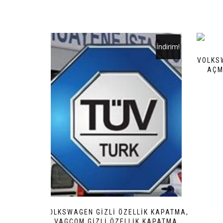
İndirim!
VOLKS
AÇM
VOLKSWAGEN GIZLI ÖZELLIK KAPATMA,
VAGCOM GIZLI ÖZELLIK KAPATMA