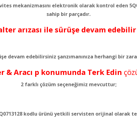
 vites mekanizmasını elektronik olarak kontrol eden 
sahip bir parçadır.
lter arızası ile sürüşe devam edebili
üşe devam edebilirsiniz şanzımanınıza herhangi bir zar
er & Aracı p konumunda Terk Edin
çöz
2 farklı çözüm seçeneğimiz mevcuttur;
713128 kodlu ürünü yetkili servisten orijinal olarak tem