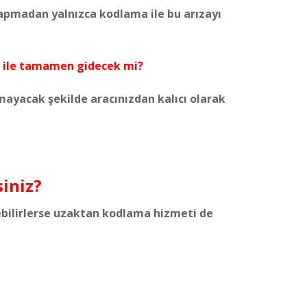
apmadan yalnızca kodlama ile bu arızayı
a ile tamamen gidecek mi?
mayacak şekilde aracınızdan kalıcı olarak
siniz?
ebilirlerse uzaktan kodlama hizmeti de