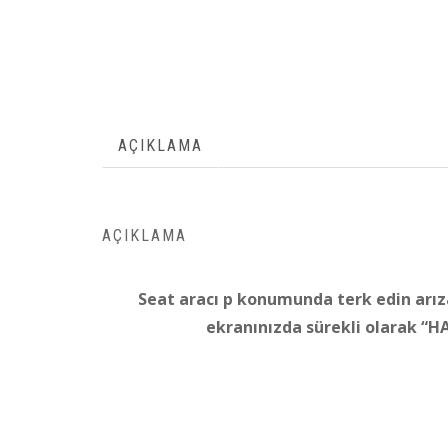
AÇIKLAMA
AÇIKLAMA
Seat aracı p konumunda terk edin arızas
ekranınızda sürekli olarak “H