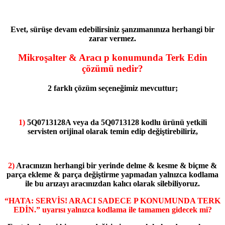
Evet, sürüşe devam edebilirsiniz şanzımanınıza herhangi bir
zarar vermez.
Mikroşalter & Aracı p konumunda Terk Edin
çözümü
nedir?
2 farklı çözüm seçeneğimiz mevcuttur;
1)
5Q0713128A veya da 5Q0713128 kodlu ürünü yetkili
servisten orijinal olarak temin edip değiştirebiliriz,
2)
Aracınızın herhangi bir yerinde delme & kesme & biçme &
parça ekleme & parça değiştirme yapmadan yalnızca kodlama
ile bu arızayı aracınızdan kalıcı olarak silebiliyoruz.
“HATA: SERVİS! ARACI SADECE P KONUMUNDA TERK
EDİN.” uyarısı yalnızca kodlama ile tamamen gidecek mi?