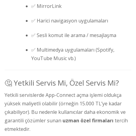
✅ MirrorLink
✅ Harici navigasyon uygulamaları
✅ Sesli komut ile arama / mesajlaşma
✅ Multimedya uygulamaları (Spotify,
YouTube Music vb.)
🤔 Yetkili Servis Mi, Özel Servis Mi?
Yetkili servislerde App-Connect açma işlemi oldukça
yüksek maliyetli olabilir (örneğin 15.000 TL’ye kadar
çıkabiliyor). Bu nedenle kullanıcılar daha ekonomik ve
garantili çözümler sunan
uzman özel firmaları
tercih
etmektedir.