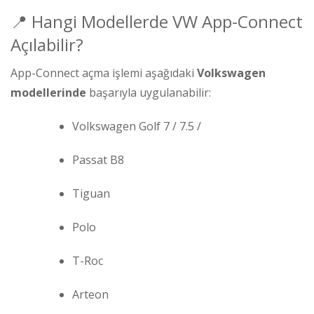
📍 Hangi Modellerde VW App-Connect
Açılabilir?
App-Connect açma işlemi aşağıdaki
Volkswagen
modellerinde
başarıyla uygulanabilir:
Volkswagen Golf 7 / 7.5 /
Passat B8
Tiguan
Polo
T-Roc
Arteon