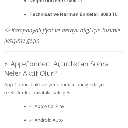
Delphi üniteler: 2000 TL
Technisat ve Harman üniteler: 3000 TL
💡
Kampanyalı fiyat ve detaylı bilgi için bizimle
iletişime geçin.
⚡ App-Connect Açtırdıktan Sonra
Neler Aktif Olur?
App-Connect aktivasyonu tamamlandığında şu
özellikler kullanılabilir hale gelir:
✅ Apple CarPlay
✅ Android Auto