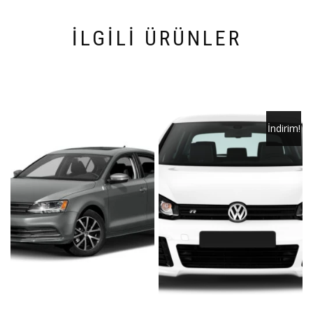
İLGILI ÜRÜNLER
İndirim!