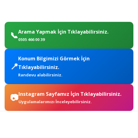
Arama Yapmak İçin Tıklayabilirsiniz.
📞
0505 466 00 39
Konum Bilgimizi Görmek İçin
📍
Tıklayabilirsiniz.
Randevu alabilirsiniz.
Instagram Sayfamız İçin Tıklayabilirsiniz.
📷
Uygulamalarımızı İnceleyebilirsiniz.