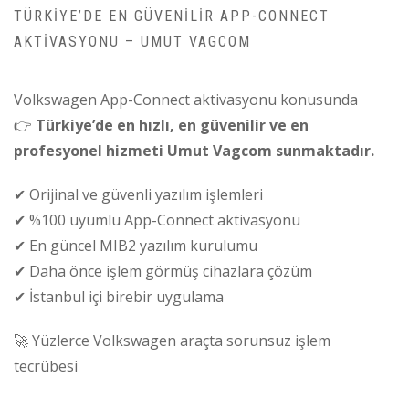
TÜRKIYE’DE EN GÜVENILIR APP-CONNECT
AKTIVASYONU – UMUT VAGCOM
Volkswagen App-Connect aktivasyonu konusunda
👉
Türkiye’de en hızlı, en güvenilir ve en
profesyonel hizmeti Umut Vagcom sunmaktadır.
✔ Orijinal ve güvenli yazılım işlemleri
✔ %100 uyumlu App-Connect aktivasyonu
✔ En güncel MIB2 yazılım kurulumu
✔ Daha önce işlem görmüş cihazlara çözüm
✔ İstanbul içi birebir uygulama
🚀 Yüzlerce Volkswagen araçta sorunsuz işlem
tecrübesi